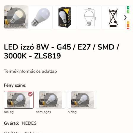
LED izzó 8W - G45 / E27 / SMD /
3000K - ZLS819
Termékinformációs adatlap
Fény színe
:
meleg
semleges
hideg
Gyártó:
NEDES