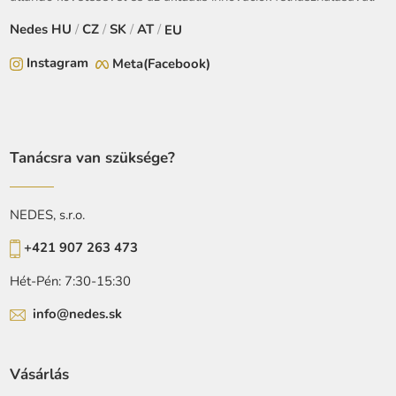
Nedes
HU
/
CZ
/
SK
/
AT
/
EU
Instagram
Meta(Facebook)
Tanácsra van szüksége?
NEDES, s.r.o.
+421 907 263 473
Hét-Pén: 7:30-15:30
info@nedes.sk
Vásárlás