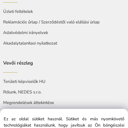
Üzleti feltételek
Reklamációs űrlap / Szerződéstől való elállási ürlap
Adatvédelmi irányelvek
Akadalytalanitasi nyilatkozat
Vevői részleg
Területi képviselők HU
Rólunk, NEDES s.r.o.
Megrendelések áttekintése
Ez az oldal sütiket használ. Sütiket és más nyomkövető
technológiákat használunk, hogy javítsuk az Ön böngészési