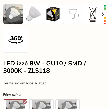
LED izzó 8W - GU10 / SMD /
3000K - ZLS118
Termékinformációs adatlap
Fény színe
: