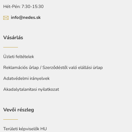
Hét-Pén: 7:30-15:30
info@nedes.sk
Vásárlás
Üzleti feltételek
Reklamációs űrlap / Szerződéstől való elállási ürlap
Adatvédelmi irányelvek
Akadalytalanitasi nyilatkozat
Vevői részleg
Területi képviselők HU