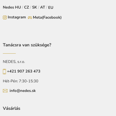
Nedes
HU
/
CZ
/
SK
/
AT
/
EU
Instagram
Meta(Facebook)
Tanácsra van szüksége?
NEDES, s.r.o.
+421 907 263 473
Hét-Pén: 7:30-15:30
info@nedes.sk
Vásárlás