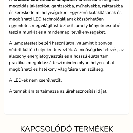
megoldás lakásokba, garázsokba, műhelyekbe, raktárakba
és kereskedelmi helyiségekbe. Egyszerű kialakításának és
megbízható LED technológiájának köszönhetően
egyenletes megvilágítást biztosít, amely kényelmesebbé
teszi a munkát és a mindennapi tevékenységeket.
A lámpatestet beltéri használatra, valamint bizonyos
védett kültéri helyekre tervezték. A minőségi kivitelezés, az
alacsony energiafogyasztás és a hosszú élettartam
praktikus megoldássá teszi minden olyan helyen, ahol
megbízható és hatékony világításra van szükség.
A LED-ek nem cserélhetők.
A termék ára tartalmazza az újrahasznosítási díjat.
KAPCSOLÓDÓ TERMÉKEK