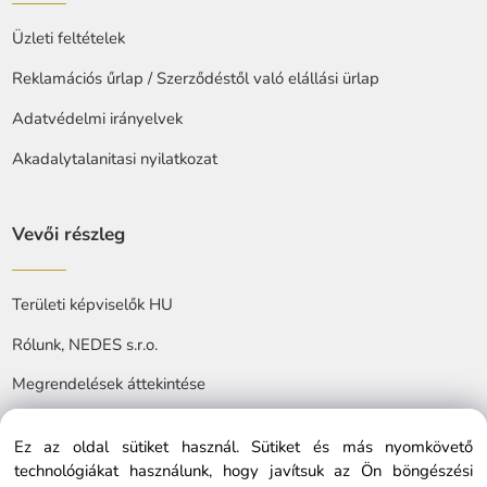
Üzleti feltételek
Reklamációs űrlap / Szerződéstől való elállási ürlap
Adatvédelmi irányelvek
Akadalytalanitasi nyilatkozat
Vevői részleg
Területi képviselők HU
Rólunk, NEDES s.r.o.
Megrendelések áttekintése
Ez az oldal sütiket használ. Sütiket és más nyomkövető
technológiákat használunk, hogy javítsuk az Ön böngészési