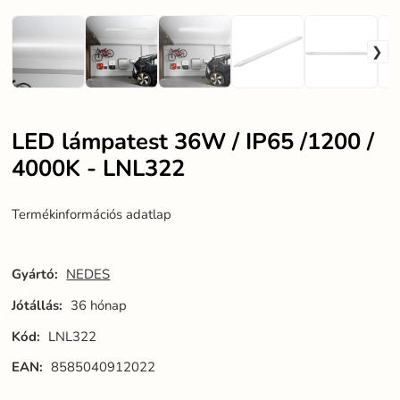
LED lámpatest 36W / IP65 /1200 /
4000K - LNL322
Termékinformációs adatlap
Gyártó:
NEDES
Jótállás:
36 hónap
Kód:
LNL322
EAN:
8585040912022