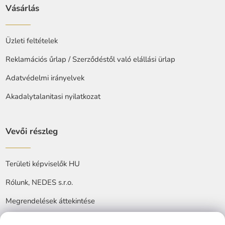
Vásárlás
Üzleti feltételek
Reklamációs űrlap / Szerződéstől való elállási ürlap
Adatvédelmi irányelvek
Akadalytalanitasi nyilatkozat
Vevői részleg
Területi képviselők HU
Rólunk, NEDES s.r.o.
Megrendelések áttekintése