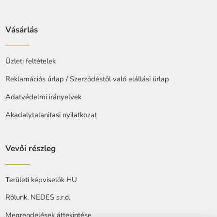
Vásárlás
Üzleti feltételek
Reklamációs űrlap / Szerződéstől való elállási ürlap
Adatvédelmi irányelvek
Akadalytalanitasi nyilatkozat
Vevői részleg
Területi képviselők HU
Rólunk, NEDES s.r.o.
Megrendelések áttekintése