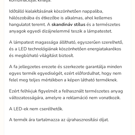
kombinációját kínálja.
Időtálló kialakításának köszönhetően nappaliba,
hálószobába és étkezőbe is alkalmas, ahol kellemes
hangulatot teremt. A
skandináv
stílus
és a természetes
anyagok egyedi dizájnelemmé teszik a lámpatestet.
A lámpatest magassága állítható, egyszerűen szerelhető,
és a LED technológiának köszönhetően energiatakarékos
és megbízható világítást biztosít.
A fa jellegzetes erezete és szerkezete garantálja minden
egyes termék egyediségét, ezért előfordulhat, hogy nem
felel meg teljes mértékben a képen látható terméknek.
Ezért felhívjuk figyelmét a felhasznált természetes anyag
változatosságára, amelyre a reklamáció nem vonatkozik.
A LED-ek nem cserélhetők.
A termék ára tartalmazza az újrahasznosítási díjat.