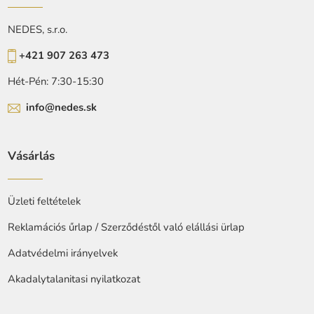
NEDES, s.r.o.
+421 907 263 473
Hét-Pén: 7:30-15:30
info@nedes.sk
Vásárlás
Üzleti feltételek
Reklamációs űrlap / Szerződéstől való elállási ürlap
Adatvédelmi irányelvek
Akadalytalanitasi nyilatkozat