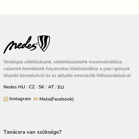
Stratégiai célkitűzésünk, raktárkészleteink maximalizállása,
valamint termékeink folyamatos tökéletesítése a piaci igények
állandó követésével és az aktuális innovációk felhasználásával.
Nedes
HU
/
CZ
/
SK
/
AT
/
EU
Instagram
Meta(Facebook)
Tanácsra van szüksége?