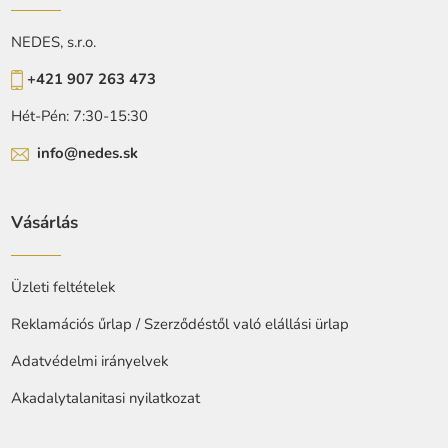
NEDES, s.r.o.
+421 907 263 473
Hét-Pén: 7:30-15:30
info@nedes.sk
Vásárlás
Üzleti feltételek
Reklamációs űrlap / Szerződéstől való elállási ürlap
Adatvédelmi irányelvek
Akadalytalanitasi nyilatkozat