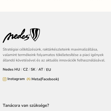
Stratégiai célkitűzésünk, raktárkészleteink maximalizállása,
valamint termékeink folyamatos tökéletesítése a piaci igények
állandó követésével és az aktuális innovációk felhasználásával.
Nedes
HU
/
CZ
/
SK
/
AT
/
EU
Instagram
Meta(Facebook)
Tanácsra van szüksége?