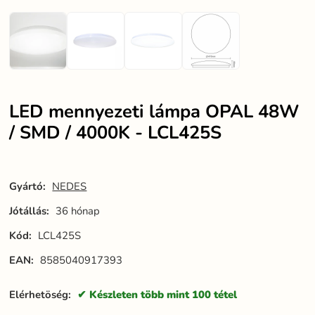
LED mennyezeti lámpa OPAL 48W
/ SMD / 4000K - LCL425S
Gyártó:
NEDES
Jótállás:
36 hónap
Kód:
LCL425S
EAN:
8585040917393
Elérhetöség:
Készleten több mint 100 tétel