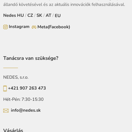
állandó követésével és az aktuális innovációk felhasználásával.
Nedes
HU
/
CZ
/
SK
/
AT
/
EU
Instagram
Meta(Facebook)
Tanácsra van szüksége?
NEDES, s.r.o.
+421 907 263 473
Hét-Pén: 7:30-15:30
info@nedes.sk
Vásárlás