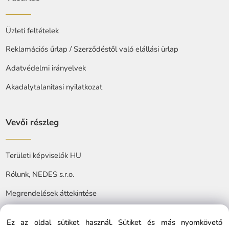
Üzleti feltételek
Reklamációs űrlap / Szerződéstől való elállási ürlap
Adatvédelmi irányelvek
Akadalytalanitasi nyilatkozat
Vevői részleg
Területi képviselők HU
Rólunk, NEDES s.r.o.
Megrendelések áttekintése
Ez az oldal sütiket használ. Sütiket és más nyomkövető