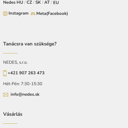
Nedes
HU
/
CZ
/
SK
/
AT
/
EU
Instagram
Meta(Facebook)
Tanácsra van szüksége?
NEDES, s.r.o.
+421 907 263 473
Hét-Pén: 7:30-15:30
info@nedes.sk
Vásárlás