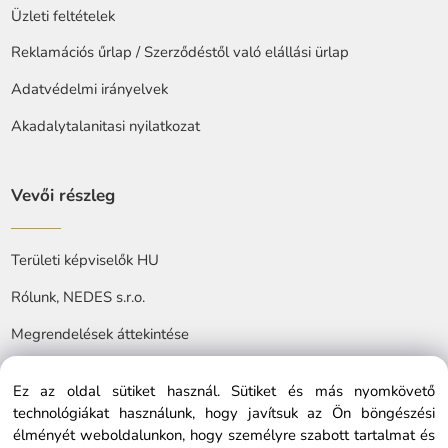
Üzleti feltételek
Reklamációs űrlap / Szerződéstől való elállási ürlap
Adatvédelmi irányelvek
Akadalytalanitasi nyilatkozat
Vevői részleg
Területi képviselők HU
Rólunk, NEDES s.r.o.
Megrendelések áttekintése
Ez az oldal sütiket használ. Sütiket és más nyomkövető
technológiákat használunk, hogy javítsuk az Ön böngészési
élményét weboldalunkon, hogy személyre szabott tartalmat és