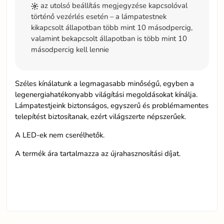
az utolsó beállítás megjegyzése kapcsolóval
történő vezérlés esetén – a lámpatestnek
kikapcsolt állapotban több mint 10 másodpercig,
valamint bekapcsolt állapotban is több mint 10
másodpercig kell lennie
Széles kínálatunk a legmagasabb minőségű, egyben a
legenergiahatékonyabb világítási megoldásokat kínálja.
Lámpatestjeink biztonságos, egyszerű és problémamentes
telepítést biztosítanak, ezért világszerte népszerűek.
A LED-ek nem cserélhetők.
A termék ára tartalmazza az újrahasznosítási díjat.