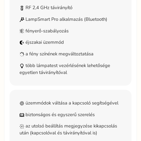
RF 2,4 GHz távirányító
LampSmart Pro alkalmazás (Bluetooth)
fényerő-szabályozás
éjszakai üzemmód
a fény színének megváltoztatása
több lámpatest vezérlésének lehetősége
egyetlen távirányítóval
üzemmódok váltása a kapcsoló segítségével
biztonságos és egyszerű szerelés
az utolsó beállítás megjegyzése kikapcsolás
után (kapcsolóval és távirányítóval is)