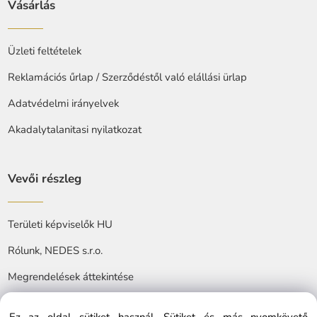
Vásárlás
Üzleti feltételek
Reklamációs űrlap / Szerződéstől való elállási ürlap
Adatvédelmi irányelvek
Akadalytalanitasi nyilatkozat
Vevői részleg
Területi képviselők HU
Rólunk, NEDES s.r.o.
Megrendelések áttekintése