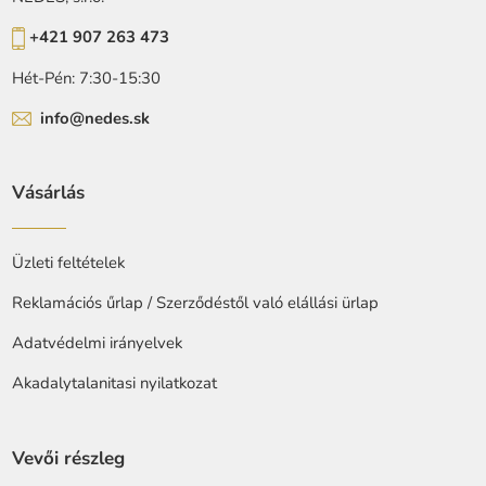
+421 907 263 473
Hét-Pén: 7:30-15:30
info@nedes.sk
Vásárlás
Üzleti feltételek
Reklamációs űrlap / Szerződéstől való elállási ürlap
Adatvédelmi irányelvek
Akadalytalanitasi nyilatkozat
Vevői részleg