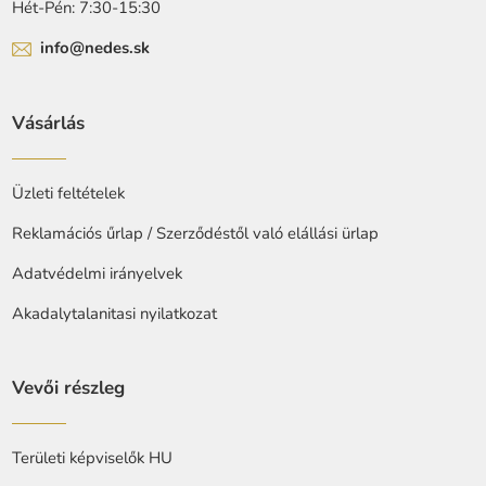
Hét-Pén: 7:30-15:30
info@nedes.sk
Vásárlás
Üzleti feltételek
Reklamációs űrlap / Szerződéstől való elállási ürlap
Adatvédelmi irányelvek
Akadalytalanitasi nyilatkozat
Vevői részleg
Területi képviselők HU