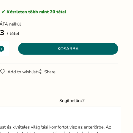
:
Készleten több mint 20 tétel
ÁFA nélkül
43
tétel
g
Add to wishlist
Share
Segíthetünk?
ust és kivételes világítási komfortot visz az enteriőrbe. Az