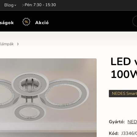
unkaidő:
Blog
Hét-Pén: 7:30 - 15:30
ságok
Akció
n lámpák
LED v
100W
NEDES Smar
Gyártó:
NED
Kód:
J3346/