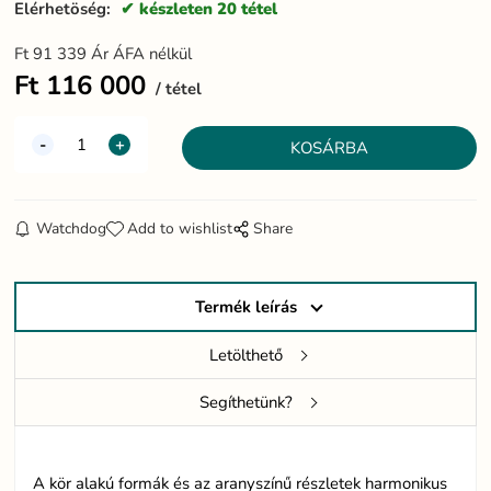
Elérhetöség:
készleten 20 tétel
Ft
91 339
Ár ÁFA nélkül
Ft
116 000
tétel
Watchdog
Add to wishlist
Share
Termék leírás
Letölthető
Segíthetünk?
A kör alakú formák és az aranyszínű részletek harmonikus