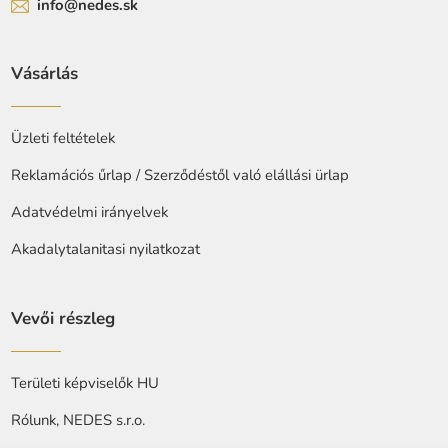
info@nedes.sk
Vásárlás
Üzleti feltételek
Reklamációs űrlap / Szerződéstől való elállási ürlap
Adatvédelmi irányelvek
Akadalytalanitasi nyilatkozat
Vevői részleg
Területi képviselők HU
Rólunk, NEDES s.r.o.