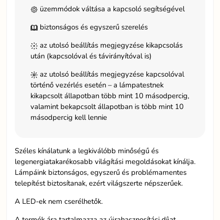
üzemmódok váltása a kapcsoló segítségével
biztonságos és egyszerű szerelés
az utolsó beállítás megjegyzése kikapcsolás
után (kapcsolóval és távirányítóval is)
az utolsó beállítás megjegyzése kapcsolóval
történő vezérlés esetén – a lámpatestnek
kikapcsolt állapotban több mint 10 másodpercig,
valamint bekapcsolt állapotban is több mint 10
másodpercig kell lennie
Széles kínálatunk a legkiválóbb minőségű és
legenergiatakarékosabb világítási megoldásokat kínálja.
Lámpáink biztonságos, egyszerű és problémamentes
telepítést biztosítanak, ezért világszerte népszerűek.
A LED-ek nem cserélhetők.
A termék ára tartalmazza az újrahasznosítási díjat.