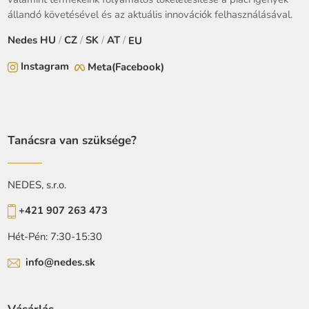
állandó követésével és az aktuális innovációk felhasználásával.
Nedes
HU
/
CZ
/
SK
/
AT
/
EU
Instagram
Meta(Facebook)
Tanácsra van szüksége?
NEDES, s.r.o.
+421 907 263 473
Hét-Pén: 7:30-15:30
info@nedes.sk