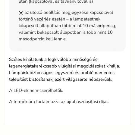
után (kapcsolóval és távirányítóval is)
az utolsó beállítás megjegyzése kapcsolóval
történő vezérlés esetén – a lámpatestnek
kikapcsolt állapotban több mint 10 másodpercig,
valamint bekapcsolt állapotban is több mint 10
másodpercig kell lennie
Széles kínálatunk a legkiválóbb minőségű és
legenergiatakarékosabb világítási megoldásokat kínálja.
Lámpáink biztonságos, egyszerű és problémamentes
telepítést biztosítanak, ezért világszerte népszerűek.
A LED-ek nem cserélhetők.
A termék ára tartalmazza az újrahasznosítási díjat.