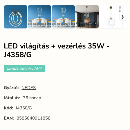
LED világítás + vezérlés 35W -
J4358/G
LampSmart Pro APP
Gyártó:
NEDES
Jótállás:
36 hónap
Kód:
J4358/G
EAN:
8585040911858