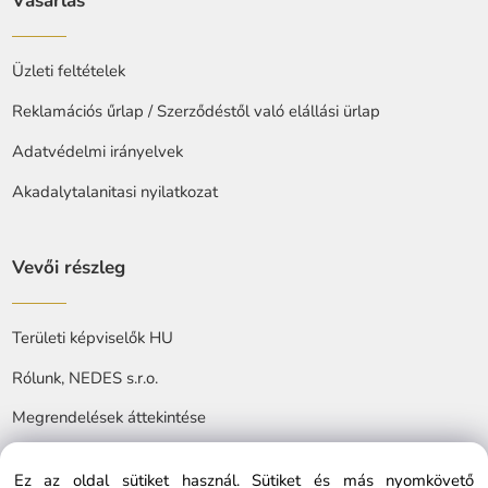
Vásárlás
Üzleti feltételek
Reklamációs űrlap / Szerződéstől való elállási ürlap
Adatvédelmi irányelvek
Akadalytalanitasi nyilatkozat
Vevői részleg
Területi képviselők HU
Rólunk, NEDES s.r.o.
Megrendelések áttekintése
Ez az oldal sütiket használ. Sütiket és más nyomkövető