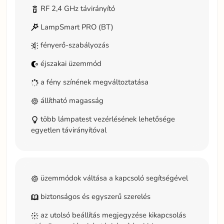
RF 2,4 GHz távirányító
LampSmart PRO (BT)
fényerő-szabályozás
éjszakai üzemmód
a fény színének megváltoztatása
állítható magasság
több lámpatest vezérlésének lehetősége
egyetlen távirányítóval
üzemmódok váltása a kapcsoló segítségével
biztonságos és egyszerű szerelés
az utolsó beállítás megjegyzése kikapcsolás