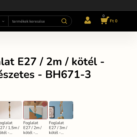
0
Ft 0
lat E27 / 2m / kötél -
észetes - BH671-3
oglalat
Foglalat
Foglalat
27 / 1,5m /
E27 / 2m /
E27 / 3m /
ötél -
kötél -
kötél -