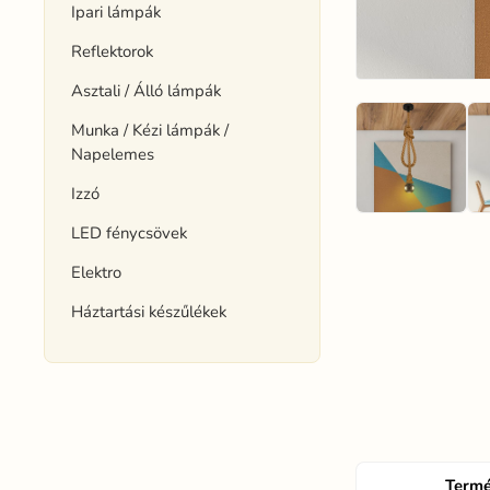
Ipari lámpák
Reflektorok
Asztali / Álló lámpák
Munka / Kézi lámpák /
Napelemes
Izzó
LED fénycsövek
Elektro
Háztartási készűlékek
Termé