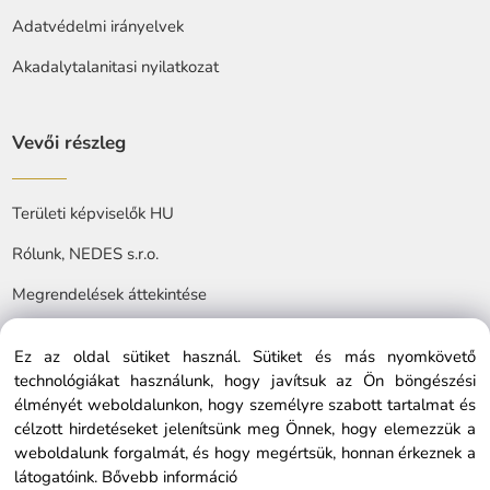
Adatvédelmi irányelvek
Akadalytalanitasi nyilatkozat
Vevői részleg
Területi képviselők HU
Rólunk, NEDES s.r.o.
Megrendelések áttekintése
Ez az oldal sütiket használ. Sütiket és más nyomkövető
technológiákat használunk, hogy javítsuk az Ön böngészési
élményét weboldalunkon, hogy személyre szabott tartalmat és
célzott hirdetéseket jelenítsünk meg Önnek, hogy elemezzük a
© Copyright © 2025 nedes.hu, All rights reserved
weboldalunk forgalmát, és hogy megértsük, honnan érkeznek a
látogatóink.
Bővebb információ