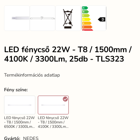
LED fénycső 22W - T8 / 1500mm /
4100K / 3300Lm, 25db - TLS323
Termékinformációs adatlap
Fény színe
:
LED fénycső 22W
LED fénycső 22W
- T8 / 1500mm /
- T8 / 1500mm /
6500K / 3300Lm,
4100K / 3300Lm,
25db - TLS303
25db - TLS323
Gyártó:
NEDES