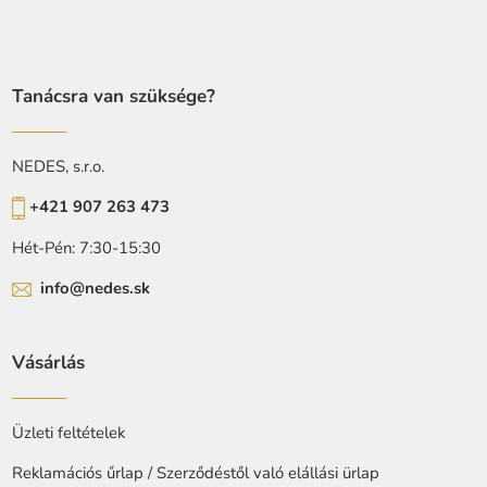
Tanácsra van szüksége?
NEDES, s.r.o.
+421 907 263 473
Hét-Pén: 7:30-15:30
info@nedes.sk
Vásárlás
Üzleti feltételek
Reklamációs űrlap / Szerződéstől való elállási ürlap