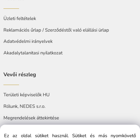
Üzleti feltételek
Reklamációs űrlap / Szerződéstől való elállási ürlap
Adatvédelmi irányelvek
Akadalytalanitasi nyilatkozat
Vevői részleg
Területi képviselők HU
Rólunk, NEDES s.r.o.
Megrendelések áttekintése
Ez az oldal sütiket használ. Sütiket és más nyomkövető