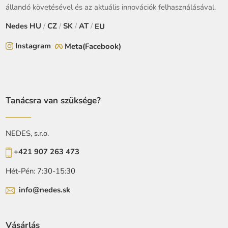
állandó követésével és az aktuális innovációk felhasználásával.
Nedes
HU
/
CZ
/
SK
/
AT
/
EU
Instagram
Meta(Facebook)
Tanácsra van szüksége?
NEDES, s.r.o.
+421 907 263 473
Hét-Pén: 7:30-15:30
info@nedes.sk
Vásárlás