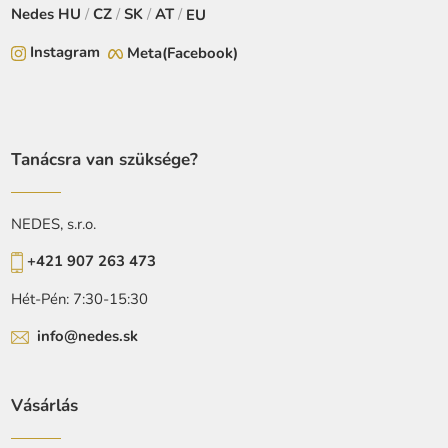
Nedes
HU
/
CZ
/
SK
/
AT
/
EU
Instagram
Meta(Facebook)
Tanácsra van szüksége?
NEDES, s.r.o.
+421 907 263 473
Hét-Pén: 7:30-15:30
info@nedes.sk
Vásárlás