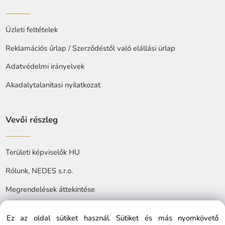
Üzleti feltételek
Reklamációs űrlap / Szerződéstől való elállási ürlap
Adatvédelmi irányelvek
Akadalytalanitasi nyilatkozat
Vevői részleg
Területi képviselők HU
Rólunk, NEDES s.r.o.
Megrendelések áttekintése
Ez az oldal sütiket használ. Sütiket és más nyomkövető