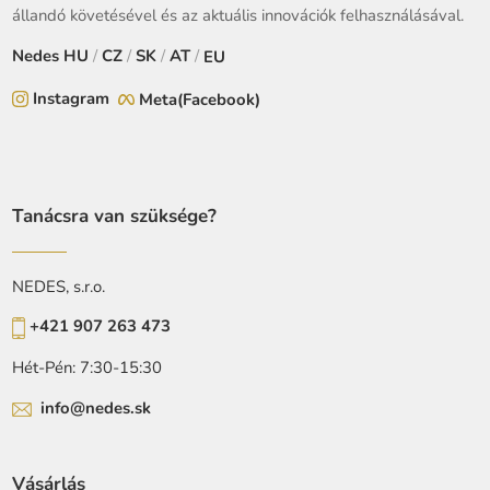
állandó követésével és az aktuális innovációk felhasználásával.
Nedes
HU
/
CZ
/
SK
/
AT
/
EU
Instagram
Meta(Facebook)
Tanácsra van szüksége?
NEDES, s.r.o.
+421 907 263 473
Hét-Pén: 7:30-15:30
info@nedes.sk
Vásárlás