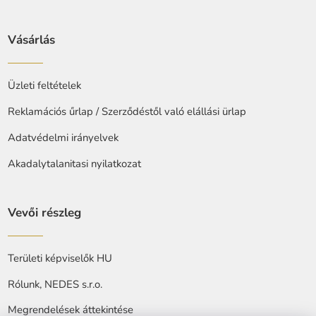
Vásárlás
Üzleti feltételek
Reklamációs űrlap / Szerződéstől való elállási ürlap
Adatvédelmi irányelvek
Akadalytalanitasi nyilatkozat
Vevői részleg
Területi képviselők HU
Rólunk, NEDES s.r.o.
Megrendelések áttekintése