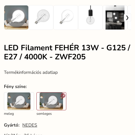
LED Filament FEHÉR 13W - G125 /
E27 / 4000K - ZWF205
Termékinformációs adatlap
Fény színe
:
meleg
semleges
Gyártó:
NEDES