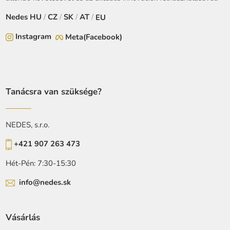
Nedes
HU
/
CZ
/
SK
/
AT
/
EU
Instagram
Meta(Facebook)
Tanácsra van szüksége?
NEDES, s.r.o.
+421 907 263 473
Hét-Pén: 7:30-15:30
info@nedes.sk
Vásárlás