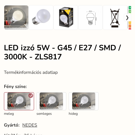
LED izzó 5W - G45 / E27 / SMD /
3000K - ZLS817
Termékinformációs adatlap
Fény színe
:
meleg
semleges
hideg
Gyártó:
NEDES