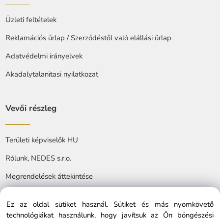
Üzleti feltételek
Reklamációs űrlap / Szerződéstől való elállási ürlap
Adatvédelmi irányelvek
Akadalytalanitasi nyilatkozat
Vevői részleg
Területi képviselők HU
Rólunk, NEDES s.r.o.
Megrendelések áttekintése
Ez az oldal sütiket használ. Sütiket és más nyomkövető
technológiákat használunk, hogy javítsuk az Ön böngészési