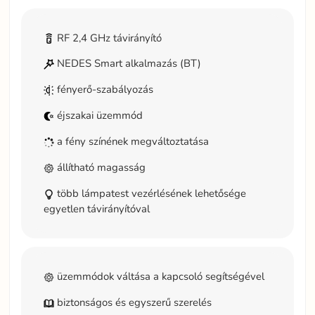
RF 2,4 GHz távirányító
NEDES Smart alkalmazás (BT)
fényerő-szabályozás
éjszakai üzemmód
a fény színének megváltoztatása
állítható magasság
több lámpatest vezérlésének lehetősége
egyetlen távirányítóval
üzemmódok váltása a kapcsoló segítségével
biztonságos és egyszerű szerelés