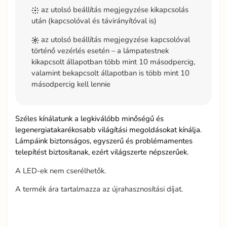
az utolsó beállítás megjegyzése kikapcsolás
után (kapcsolóval és távirányítóval is)
az utolsó beállítás megjegyzése kapcsolóval
történő vezérlés esetén – a lámpatestnek
kikapcsolt állapotban több mint 10 másodpercig,
valamint bekapcsolt állapotban is több mint 10
másodpercig kell lennie
Széles kínálatunk a legkiválóbb minőségű és
legenergiatakarékosabb világítási megoldásokat kínálja.
Lámpáink biztonságos, egyszerű és problémamentes
telepítést biztosítanak, ezért világszerte népszerűek.
A LED-ek nem cserélhetők.
A termék ára tartalmazza az újrahasznosítási díjat.