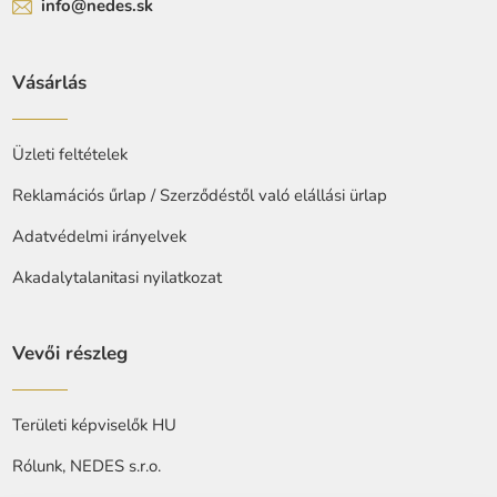
info@nedes.sk
Vásárlás
Üzleti feltételek
Reklamációs űrlap / Szerződéstől való elállási ürlap
Adatvédelmi irányelvek
Akadalytalanitasi nyilatkozat
Vevői részleg
Területi képviselők HU
Rólunk, NEDES s.r.o.