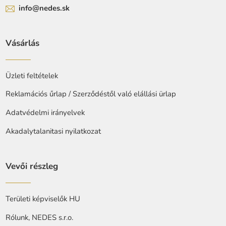
info@nedes.sk
Vásárlás
Üzleti feltételek
Reklamációs űrlap / Szerződéstől való elállási ürlap
Adatvédelmi irányelvek
Akadalytalanitasi nyilatkozat
Vevői részleg
Területi képviselők HU
Rólunk, NEDES s.r.o.