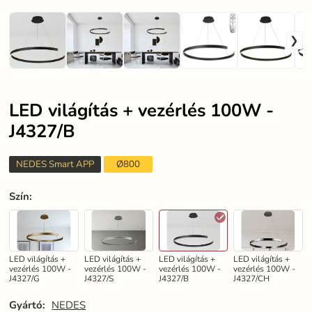
LED világítás + vezérlés 100W -
J4327/B
NEDES Smart APP
Ø800
Szín
:
LED világítás +
LED világítás +
LED világítás +
LED világítás +
vezérlés 100W -
vezérlés 100W -
vezérlés 100W -
vezérlés 100W -
J4327/G
J4327/S
J4327/B
J4327/CH
Gyártó:
NEDES