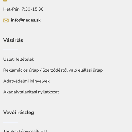
Hét-Pén: 7:30-15:30
info@nedes.sk
Vásárlás
Üzleti feltételek
Reklamációs űrlap / Szerződéstől való elállási ürlap
Adatvédelmi irányelvek
Akadalytalanitasi nyilatkozat
Vevői részleg
Területi képviselők HU