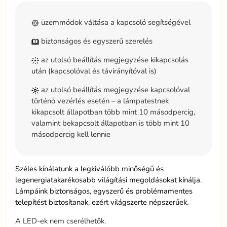
üzemmódok váltása a kapcsoló segítségével
biztonságos és egyszerű szerelés
az utolsó beállítás megjegyzése kikapcsolás
után (kapcsolóval és távirányítóval is)
az utolsó beállítás megjegyzése kapcsolóval
történő vezérlés esetén – a lámpatestnek
kikapcsolt állapotban több mint 10 másodpercig,
valamint bekapcsolt állapotban is több mint 10
másodpercig kell lennie
Széles kínálatunk a legkiválóbb minőségű és
legenergiatakarékosabb világítási megoldásokat kínálja.
Lámpáink biztonságos, egyszerű és problémamentes
telepítést biztosítanak, ezért világszerte népszerűek.
A LED-ek nem cserélhetők.