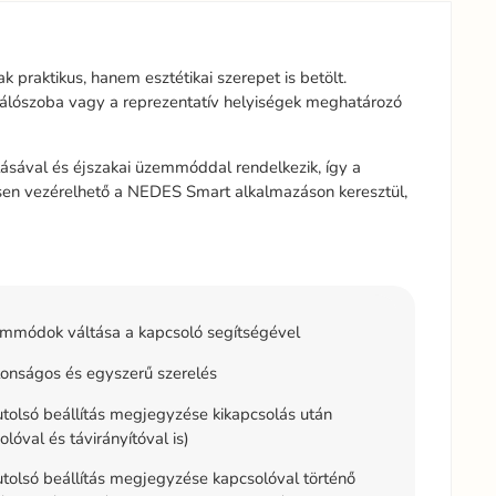
k praktikus, hanem esztétikai szerepet is betölt.
 hálószoba vagy a reprezentatív helyiségek meghatározó
ásával és éjszakai üzemmóddal rendelkezik, így a
sen vezérelhető a NEDES Smart alkalmazáson keresztül,
mmódok váltása a kapcsoló segítségével
onságos és egyszerű szerelés
tolsó beállítás megjegyzése kikapcsolás után
olóval és távirányítóval is)
tolsó beállítás megjegyzése kapcsolóval történő