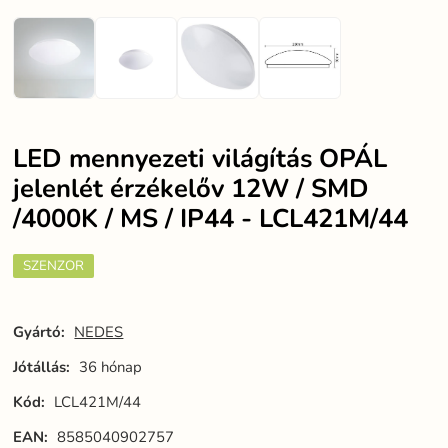
LED mennyezeti világítás OPÁL
jelenlét érzékelőv 12W / SMD
/4000K / MS / IP44 - LCL421M/44
SZENZOR
Gyártó:
NEDES
Jótállás:
36 hónap
Kód:
LCL421M/44
EAN:
8585040902757