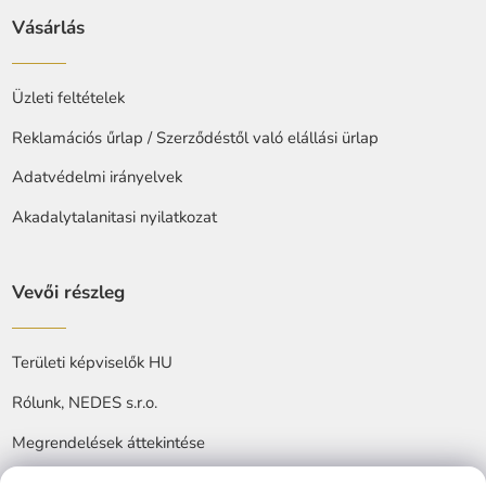
Vásárlás
Üzleti feltételek
Reklamációs űrlap / Szerződéstől való elállási ürlap
Adatvédelmi irányelvek
Akadalytalanitasi nyilatkozat
Vevői részleg
Területi képviselők HU
Rólunk, NEDES s.r.o.
Megrendelések áttekintése