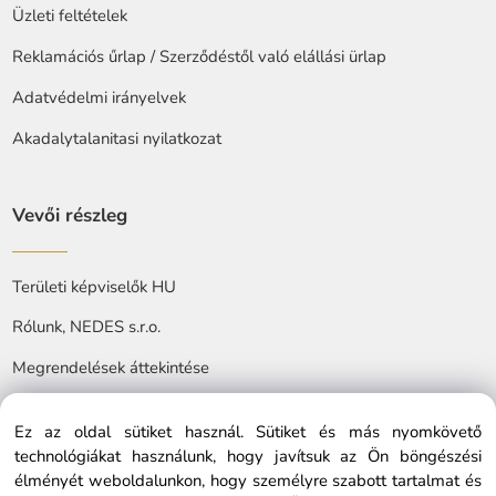
Üzleti feltételek
Reklamációs űrlap / Szerződéstől való elállási ürlap
Adatvédelmi irányelvek
Akadalytalanitasi nyilatkozat
Vevői részleg
Területi képviselők HU
Rólunk, NEDES s.r.o.
Megrendelések áttekintése
Ez az oldal sütiket használ. Sütiket és más nyomkövető
technológiákat használunk, hogy javítsuk az Ön böngészési
élményét weboldalunkon, hogy személyre szabott tartalmat és