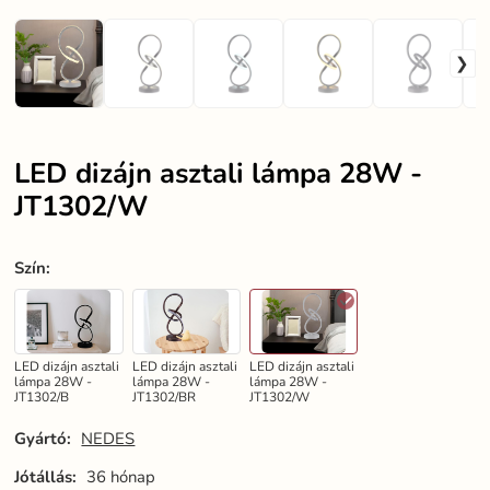
LED dizájn asztali lámpa 28W -
JT1302/W
Szín
:
LED dizájn asztali
LED dizájn asztali
LED dizájn asztali
lámpa 28W -
lámpa 28W -
lámpa 28W -
JT1302/B
JT1302/BR
JT1302/W
Gyártó:
NEDES
Jótállás:
36 hónap