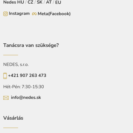
Nedes
HU
/
CZ
/
SK
/
AT
/
EU
Instagram
Meta(Facebook)
Tanácsra van szüksége?
NEDES, s.r.o.
+421 907 263 473
Hét-Pén: 7:30-15:30
info@nedes.sk
Vásárlás