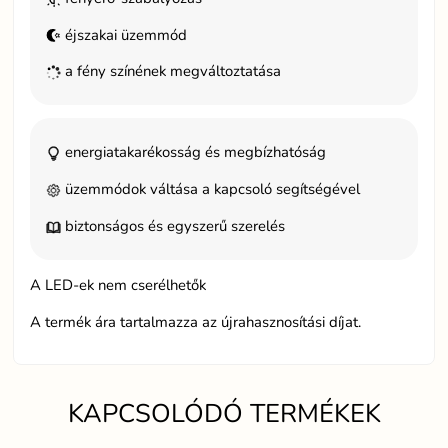
éjszakai üzemmód
a fény színének megváltoztatása
energiatakarékosság és megbízhatóság
üzemmódok váltása a kapcsoló segítségével
biztonságos és egyszerű szerelés
A LED-ek nem cserélhetők
A termék ára tartalmazza az újrahasznosítási díjat.
KAPCSOLÓDÓ TERMÉKEK